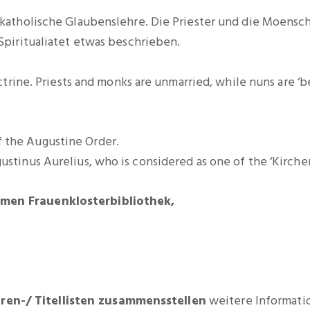
 katholische Glaubenslehre. Die Priester und die Moensch
Spiritualiatet etwas beschrieben.
octrine. Priests and monks are unmarried, while nuns are ‘
 the Augustine Order.
stinus Aurelius, who is considered as one of the ‘Kirche
amen Frauenklosterbibliothek,
ren-/ Titellisten zusammensstellen
weitere Informati