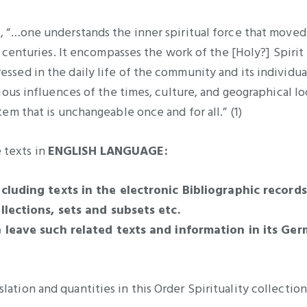
s, “…one understands the inner spiritual force that moved
r centuries. It encompasses the work of the [Holy?] Spirit 
essed in the daily life of the community and its individu
ious influences of the times, culture, and geographical loca
tem that is unchangeable once and for all.” (1)
 texts in
ENGLISH LANGUAGE:
uding texts in the electronic Bibliographic records 
lections, sets and subsets etc.
 leave such related texts and information in its Ge
ation and quantities in this Order Spirituality collection