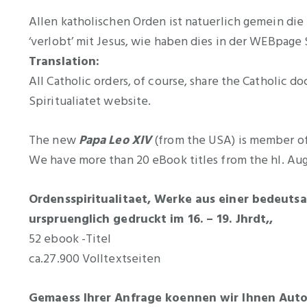
Allen katholischen Orden ist natuerlich gemein die
‘verlobt’ mit Jesus, wie haben dies in der WEBpage 
Translation:
All Catholic orders, of course, share the Catholic d
Spiritualiatet website.
The new
Papa Leo XIV
(from the USA) is member of
We have more than 20 eBook titles from the hl. Augu
Ordensspiritualitaet, Werke aus einer bedeuts
urspruenglich gedruckt im 16. – 19. Jhrdt,,
52 ebook -Titel
ca.27.900 Volltextseiten
Gemaess Ihrer Anfrage koennen wir Ihnen Auto