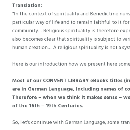
Translation:
“In the context of spirituality and Benedictine nun
particular way of life and to remain faithful to it fo
community… Religious spirituality is therefore expr
also becomes clear that spirituality is subject to var
human creation… A religious spirituality is not a sys
Here is our introduction how we present here some
Most of our CONVENT LIBRARY eBooks titles (incl
are in German Language, including names of col
Therefore – when we think it makes sense – we
of the 16th – 19th Centuries.
So, let’s continue with German Language, some transl