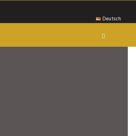
Deutsch
Deutsch