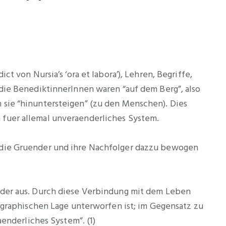
t von Nursia’s ‘ora et labora’), Lehren, Begriffe,
 die BenediktinnerInnen waren “auf dem Berg”, also
 sie “hinuntersteigen” (zu den Menschen). Dies
 fuer allemal unveraenderliches System.
e die Gruender und ihre Nachfolger dazzu bewogen
ieder aus. Durch diese Verbindung mit dem Leben
eographischen Lage unterworfen ist; im Gegensatz zu
aenderliches System”. (1)