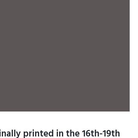
inally printed in the 16th-19th