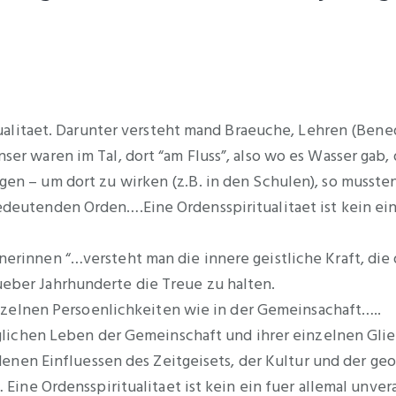
ualitaet. Darunter versteht mand Braeuche, Lehren (Benedic
er waren im Tal, dort “am Fluss”, also wo es Wasser gab,
n – um dort zu wirken (z.B. in den Schulen), so mussten
deutenden Orden….Eine Ordensspiritualitaet ist kein ein
erinnen “…versteht man die innere geistliche Kraft, di
eber Jahrhunderte die Treue zu halten.
einzelnen Persoenlichkeiten wie in der Gemeinsachaft…..
aeglichen Leben der Gemeinschaft und ihrer einzelnen Gl
edenen Einfluessen des Zeitgeisets, der Kultur und der g
Eine Ordensspiritualitaet ist kein ein fuer allemal unver