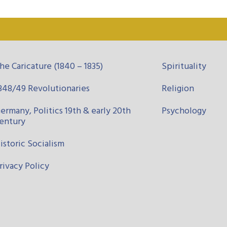
he Caricature (1840 – 1835)
Spirituality
848/49 Revolutionaries
Religion
ermany, Politics 19th & early 20th
Psychology
entury
istoric Socialism
rivacy Policy