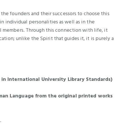
 the founders and their successors to choose this
in individual personalities as well as in the
al members. Through this connection with life, it
tion; unlike the Spirit that guides it, it is purely a
in International University Library Standards)
rman Language from the original printed works
.