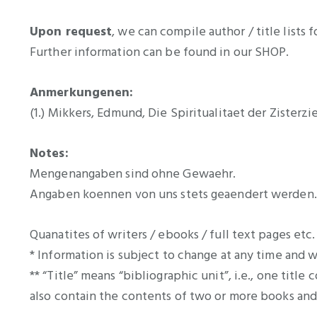
Upon request
, we can compile author / title lists f
Further information can be found in our SHOP.
Anmerkungenen:
(1.) Mikkers, Edmund, Die Spiritualitaet der Ziste
Notes:
Mengenangaben sind ohne Gewaehr.
Angaben koennen von uns stets geaendert werden.
Quanatites of writers / ebooks / full text pages etc
* Information is subject to change at any time and 
** “Title” means “bibliographic unit”, i.e., one titl
also contain the contents of two or more books and 