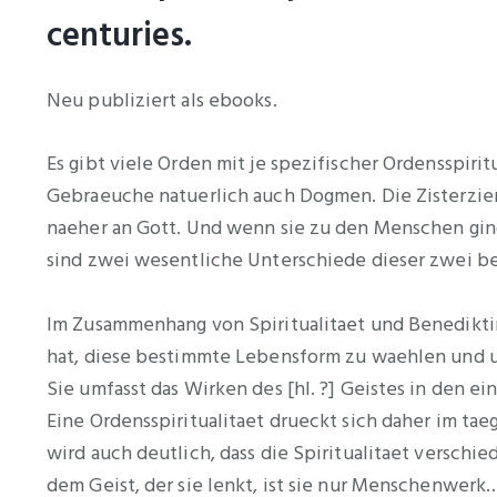
centuries.
Neu publiziert als ebooks.
Es gibt viele Orden mit je spezifischer Ordensspirit
Gebraeuche natuerlich auch Dogmen. Die Zisterziens
naeher an Gott. Und wenn sie zu den Menschen ginge
sind zwei wesentliche Unterschiede dieser zwei be
Im Zusammenhang von Spiritualitaet und Benediktin
hat, diese bestimmte Lebensform zu waehlen und u
Sie umfasst das Wirken des [hl. ?] Geistes in den 
Eine Ordensspiritualitaet drueckt sich daher im t
wird auch deutlich, dass die Spiritualitaet verschi
dem Geist, der sie lenkt, ist sie nur Menschenwerk… 