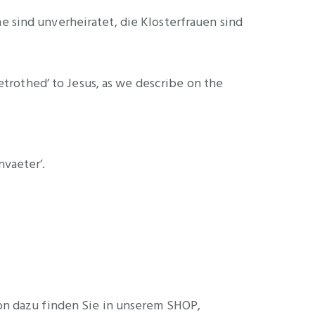
e sind unverheiratet, die Klosterfrauen sind
betrothed’ to Jesus, as we describe on the
nvaeter’.
on dazu finden Sie in unserem SHOP,