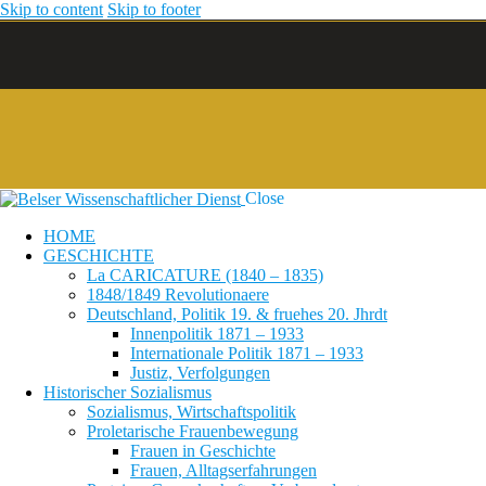
Skip to content
Skip to footer
Close
HOME
GESCHICHTE
La CARICATURE (1840 – 1835)
1848/1849 Revolutionaere
Deutschland, Politik 19. & fruehes 20. Jhrdt
Innenpolitik 1871 – 1933
Internationale Politik 1871 – 1933
Justiz, Verfolgungen
Historischer Sozialismus
Sozialismus, Wirtschaftspolitik
Proletarische Frauenbewegung
Frauen in Geschichte
Frauen, Alltagserfahrungen