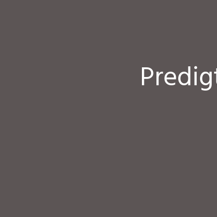
Predig