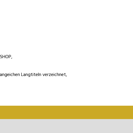
m SHOP,
fangeichen Langtiteln verzeichnet,