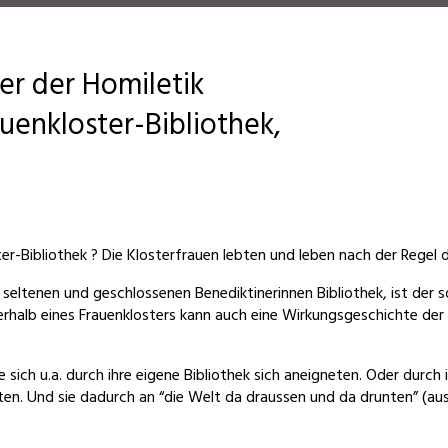
r der Homiletik
enkloster-Bibliothek,
r-Bibliothek ? Die Klosterfrauen lebten und leben nach der Regel de
eltenen und geschlossenen Benediktinerinnen Bibliothek, ist der s
rhalb eines Frauenklosters kann auch eine Wirkungsgeschichte der
sich u.a. durch ihre eigene Bibliothek sich aneigneten. Oder durch
n. Und sie dadurch an “die Welt da draussen und da drunten” (aus 