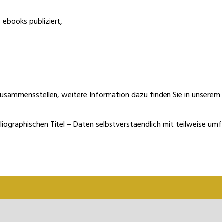
ebooks publiziert,
 zusammensstellen
, weitere Information dazu finden Sie in unsere
bibliographischen Titel – Daten selbstverstaendlich mit teilweise um