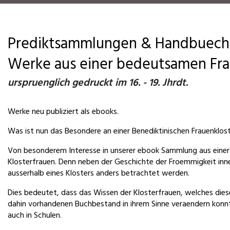
Prediktsammlungen & Handbueche
Werke aus einer bedeutsamen Frau
urspruenglich gedruckt im 16. - 19. Jhrdt.
Werke neu publiziert als ebooks.
Was ist nun das Besondere an einer Benediktinischen Frauenkloste
Von besonderem Interesse in unserer ebook Sammlung aus einer s
Klosterfrauen. Denn neben der Geschichte der Froemmigkeit inne
ausserhalb eines Klosters anders betrachtet werden.
Dies bedeutet, dass das Wissen der Klosterfrauen, welches diese 
dahin vorhandenen Buchbestand in ihrem Sinne veraendern konnte
auch in Schulen.