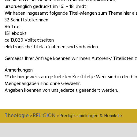
urspruenglich gedruckt im 16. – 18. Jhrdt
Wir haben insgesamt folgende Titel-Mengen zum Thema hier als 
32 SchriftstellerInnen
86 Titel
151 ebooks
ca.13.820 Volltextseiten
elektronische Titelaufnahmen sind vorhanden.
Gemaess Ihrer Anfrage koennen wir Ihnen Autoren-/ Titellisten
Anmerkungen:
** die hier jeweils aufgefuehrten Kurztitel je Werk sind in den 
Mengenangaben sind ohne Gewaehr.
Angaben koennen von uns jederzeit geaendert werden.
Theologie
RELIGION
Predigtsammlungen & Homiletik
>
>