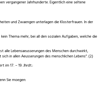
en vergangener Jahrhunderte. Eigentlich eine seltene
iheiten und Zwaengen unterlagen die Klosterfrauen. In der
s kein Thema mehr, bei all den sozialen Aufgaben, welche die
eist alle Lebensaeusserungen des Menschen durchwirkt,
t sich in allen Aeusserungen des menschlichen Lebens”. (2)
rt im 17. – 19. Jhrdt.:
wenn Sie moegen: