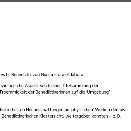
s hl. Benedicht von Nursia – ora et labora.
oziologische Aspekt solch einer Titelsammlung der
 Froemmigkeit der Benediktinerinnen auf die ‘Umgebung’
 ihre initierten Neuanschaffungen an ‘physischen’ Werken den bis
Benediktinerischen Klostersicht, weitergeben konnten – z. B.