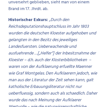
unversehrt geblieben, sieht man von einem
Brand im 17. Jhrdt. ab.
Historischer Exkurs:
„
Durch den
Reichsdeputationshauptschluss im Jahr 1803
wurden die deutschen Kloester aufgehoben und
gelangten in den Bezitz des jeweiliges
Landesfuersten. Ueberwachende und
ausfuehrende …[„Helfer“] der Inbesitznahme der
Kloester – d.h. auch der Klosterbibliotheken –
waren von der Aufklaerung erfuellte Maenner
wie Graf Montgelas. Den Aufklaerern jedoch, wie
man aus der Literatur der Zeit sehen kann, galt
katholische Erbauungsliteratur nicht nur
ueberfluessig, sondern auch als schaedlich. Daher
wurde das nach Meinung der Aufklaerer
Wertvolle – wie die naturwissenschaftliche,