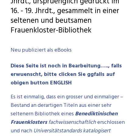
Jhrdt., urspruenglich gedruckt im
16. - 19. Jhrdt., gesammelt in einer
seltenen und beutsamen
Frauenkloster-Bibliothek
Neu publiziert als eBooks
Diese Seite ist noch in Bearbeitung….., falls
erwuenscht,
bitte clicken Sie ggfalls auf
obigen button ENGLISH
Es ist einmalig, dass ein grosser und einmaliger –
Bestand an derartigen Titeln aus einer sehr
seltenern Bibliothek eines
Benediktinischen
Frauenkloste
rs
fachwissenschaftlich
erschlossen
und nach
Universit
ä
tstandards katalogisert