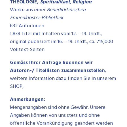
THEOLOGIE,
Spiritualitaet
,
Religion
:
Werke aus einer
Beneditktinischen
Frauenkloster-Bibliothek
682 AutorInnen
1,838 Titel mit Inhalten vom 12. – 19. Jhrdt.,
original publiziert im 16. – 19. Jhrdt., ca. 715,000
Volltext-Seiten
Gemäss Ihrer Anfrage koennen wir
Autoren-/ Titellisten zusammensstellen
,
weitere Information dazu finden Sie in unserem
SHOP,
Anmerkungen:
Mengenangaben sind ohne Gewähr. Unsere
Angaben können von uns stets und ohne
öffentliche Vorankúndigung geändert werden