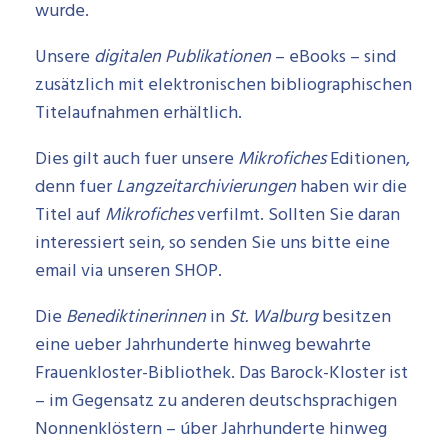
wurde.
Unsere
digitalen Publikationen
– eBooks – sind
zusätzlich mit elektronischen bibliographischen
Titelaufnahmen erhältlich.
Dies gilt auch fuer unsere
Mikrofiches
Editionen,
denn fuer
Langzeitarchivierungen
haben wir die
Titel auf
Mikrofiches
verfilmt. Sollten Sie daran
interessiert sein, so senden Sie uns bitte eine
email via unseren SHOP.
Die
Benediktinerinnen
in
St. Walburg
besitzen
eine ueber Jahrhunderte hinweg bewahrte
Frauenkloster-Bibliothek. Das Barock-Kloster ist
– im Gegensatz zu anderen deutschsprachigen
Nonnenklöstern – úber Jahrhunderte hinweg