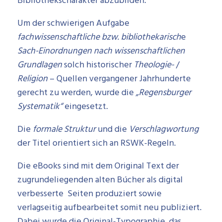
Bibliothekscharakter abzubilden.
Um der schwierigen Aufgabe
fachwissenschaftliche bzw. bibliothekarisch
e
Sach-Einordnungen nach wissenschaftlichen
Grundlagen
solch historischer
Theologie-
/
Religion
– Quellen vergangener Jahrhunderte
gerecht zu werden, wurde die
„Regensburger
Systematik“
eingesetzt.
Die
formale Struktur
und die
Verschlagwortung
der Titel orientiert sich an RSWK-Regeln.
Die eBooks sind mit dem Original Text der
zugrundeliegenden alten Búcher als digital
verbesserte Seiten produziert sowie
verlagseitig aufbearbeitet somit neu publiziert.
Dabei wurde die Original-Typographie, das