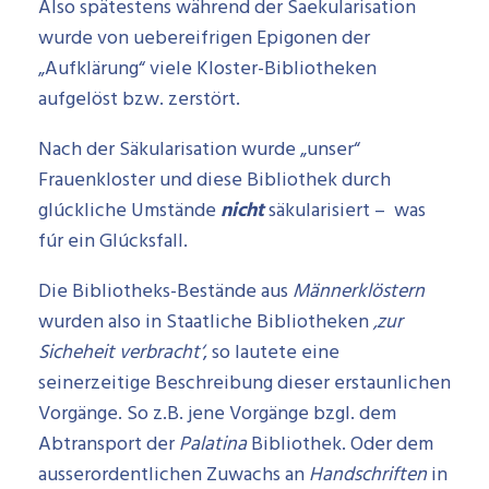
Also spätestens während der Saekularisation
wurde von uebereifrigen Epigonen der
„Aufklärung“ viele Kloster-Bibliotheken
aufgelöst bzw. zerstört.
Nach der Säkularisation wurde „unser“
Frauenkloster und diese Bibliothek durch
glúckliche Umstände
nicht
säkularisiert – was
fúr ein Glúcksfall.
Die Bibliotheks-Bestände aus
Männerklöstern
wurden also in Staatliche Bibliotheken
‚zur
Sicheheit verbracht‘
, so lautete eine
seinerzeitige Beschreibung dieser erstaunlichen
Vorgänge. So z.B. jene Vorgänge bzgl. dem
Abtransport der
Palatina
Bibliothek. Oder dem
ausserordentlichen Zuwachs an
Handschriften
in