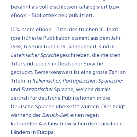
bekannt als voll erschlossen katalogisiert bzw.
eBook – Bibliothek neu publiziert.
10% nsere eBook – Titel des fruehen 16. Jhrdt
(die frúheste Publikation stammt aus dem Jahr
1534) bis zum frúhen 19. Jahrhundert, sind in
Lateinischer Sprache
geschrieben, die meisten
Titel sind jedoch in Deutscher Sprache
gedruckt. Bemerkenswert ist eine grosse Zahl an
Titeln in
Italienischer
,
Portugisisch
er,
Spanische
r
und
Französischer
Sprache, welche damals
zeitnah fúr deutsche Publikationen in die
Deutsche Sprache úbersetzt wurden. Dies zeigt
während der
Barock-Zei
t einen regen
kulturellen Austausch zwischen den damaligen
Ländern in Europa.