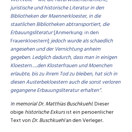
juristische und historische Literatur in den
Bibliotheken der Maennerkloester, in die
staatlichen Bibliotheken abtransportiert, die
Erbauungsliteratur
[Anmerkung: in den
Frauenkloestern]
jedoch wurde als schaedlich
angesehen und der Vernichtung anheim
gegeben. Ledglich dadurch, dass man in einigen
Kloestern…..den Klosterfrauen und Moenchen
erlaubte, bis zu ihrem Tod zu bleiben, hat sich in
diesen Austerbekloestern auch die sonst verloren
gegangene Erbauungsliteratur erhalten“
.
I
n memorial Dr. Matthias Buschkuehl.
Dieser
obige
historische Exkurs
ist ein persoenlicher
Text von
Dr. Buschkuehl
an den Verleger.