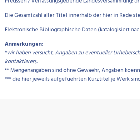
Preussen / Verfassungsgebende Landesversammlung: dre
Die Gesamtzahl aller Titel innerhalb der hier in Rede 
Elektronische Bibliographische Daten (katalogisiert n
Anmerkungen:
*
wir haben versucht, Angaben zu eventueller Urheberscha
kontaktieren
;.
** Mengenangaben sind ohne Gewaehr, Angaben koenne
*** die hier jeweils aufgefuehrten Kurztitel je Werk si