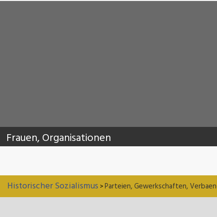
Frauen, Organisationen
Historischer Sozialismus
Parteien, Gewerkschaften, Verbaen
>