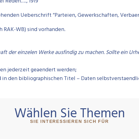
i Reden…., 1919
stehenden Ueberschrift “Parteien, Gewerkschaften, Verbaen
ach RAK-WB) sind vorhanden.
ft der einzelen Werke ausfindig zu machen. Sollte ein Urh
n jederzeit geaendert werden;
nd in den bibliographischen Titel – Daten selbstverstaendl
Wählen Sie Themen
SIE INTERESSIEREN SICH FÜR