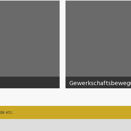
Gewerkschaftsbewegun
de etc.