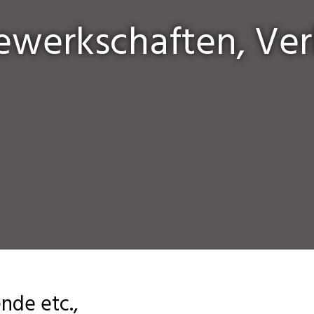
Gewerkschaften, Ver
nde etc.,