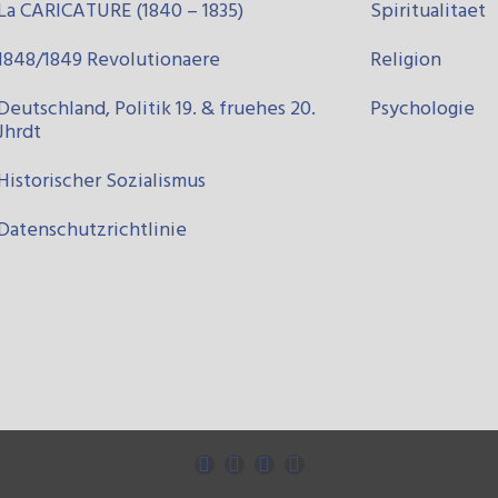
La CARICATURE (1840 – 1835)
Spiritualitaet
1848/1849 Revolutionaere
Religion
Deutschland, Politik 19. & fruehes 20.
Psychologie
Jhrdt
Historischer Sozialismus
Datenschutzrichtlinie