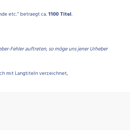
de etc.” betraegt ca.
1100 Titel
.
eber-Fehler auftreten, so möge uns jener Urheber
ich mit Langtiteln verzeichnet,