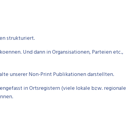
n strukturiert.
koennen. Und dann in Organsisationen, Parteien etc.,
lte unserer Non-Print Publikationen darstellten.
ngefasst in Ortsregistern (viele lokale bzw. regionale
Innen.