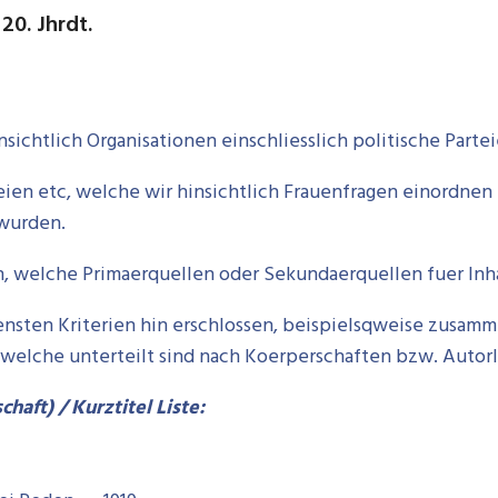
20. Jhrdt.
ichtlich Organisationen einschliesslich politische Parteie
eien etc, welche wir hinsichtlich Frauenfragen einordnen 
 wurden.
n, welche Primaerquellen oder Sekundaerquellen fuer Inha
nsten Kriterien hin erschlossen, beispielsqweise zusamme
, welche unterteilt sind nach Koerperschaften bzw. Autor
haft) / Kurztitel Liste: