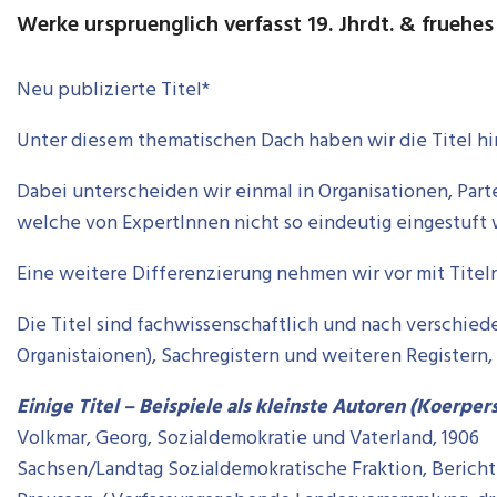
Werke urspruenglich verfasst 19. Jhrdt. & fruehes 
Neu publizierte Titel*
Unter diesem thematischen Dach haben wir die Titel hins
Dabei unterscheiden wir einmal in Organisationen, Part
welche von ExpertInnen nicht so eindeutig eingestuft
Eine weitere Differenzierung nehmen wir vor mit Titel
Die Titel sind fachwissenschaftlich und nach verschiede
Organistaionen), Sachregistern und weiteren Registern
Einige Titel – Beispiele als kleinste Autoren (Koerpersc
Volkmar, Georg, Sozialdemokratie und Vaterland, 1906
Sachsen/Landtag Sozialdemokratische Fraktion, Bericht